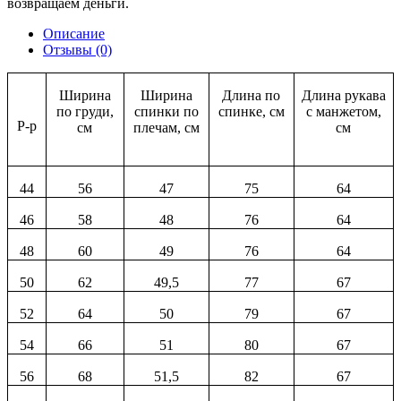
возвращаем деньги.
Описание
Отзывы (0)
Ширина
Ширина
Длина по
Длина рукава
по груди,
спинки по
спинке, см
с манжетом,
Р-р
см
плечам, см
см
44
56
47
75
64
46
58
48
76
64
48
60
49
76
64
50
62
49,5
77
67
52
64
50
79
67
54
66
51
80
67
56
68
51,5
82
67