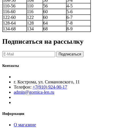
104-56
104
56
3-4
110-56
110
56
4-5
116-60
116
60
5-6
122-60
122
60
6-7
128-64
128
64
7-8
134-68
134
68
8-9
Подписаться на рассылку
Подписаться
Контакты
г. Кострома, ул. Симановского, 11
Телефон:
+7(910) 924-90-17
admin@gornica-len.ru
Информация
О магазине