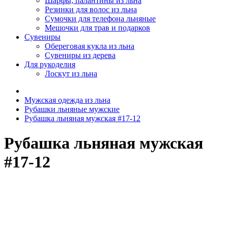
Шарфы, палантины из льна
Резинки для волос из льна
Сумочки для телефона льняные
Мешочки для трав и подарков
Сувениры
Обереговая кукла из льна
Сувениры из дерева
Для рукоделия
Лоскут из льна
Мужская одежда из льна
Рубашки льняные мужские
Рубашка льняная мужская #17-12
Рубашка льняная мужская
#17-12