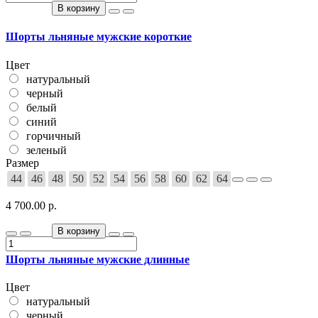
В корзину
Шорты льняные мужские короткие
Цвет
натуральный
черный
белый
синий
горчичный
зеленый
Размер
44
46
48
50
52
54
56
58
60
62
64
4 700.00 р.
В корзину
Шорты льняные мужские длинные
Цвет
натуральный
черный