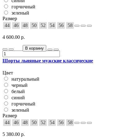
синий
горчичный
зеленый
Размер
44
46
48
50
52
54
56
58
4 600.00 р.
В корзину
Шорты льняные мужские классические
Цвет
натуральный
черный
белый
синий
горчичный
зеленый
Размер
44
46
48
50
52
54
56
58
5 380.00 р.