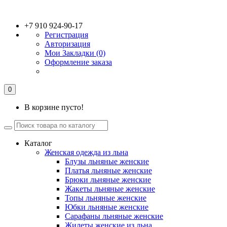
+7 910 924-90-17
Регистрация
Авторизация
Мои Закладки (0)
Оформление заказа
0
В корзине пусто!
Каталог
Женская одежда из льна
Блузы льняные женские
Платья льняные женские
Брюки льняные женские
Жакеты льняные женские
Топы льняные женские
Юбки льняные женские
Сарафаны льняные женские
Жилеты женские из льна