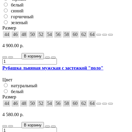
белый
синий
горчичный
зеленый
Размер
44
46
48
50
52
54
56
58
60
62
64
4 900.00 р.
В корзину
Рубашка льняная мужская с застежкой "поло"
Цвет
натуральный
белый
Размер
44
46
48
50
52
54
56
58
60
62
64
4 580.00 р.
В корзину