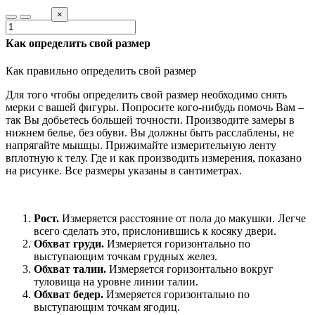
×
Как определить свой размер
Как правильно определить свой размер
Для того чтобы определить свой размер необходимо снять
мерки с вашей фигуры. Попросите кого-нибудь помочь Вам –
так Вы добьетесь большей точности. Производите замеры в
нижнем белье, без обуви. Вы должны быть расслаблены, не
напрягайте мышцы. Прижимайте измерительную ленту
вплотную к телу. Где и как производить измерения, показано
на рисунке. Все размеры указаны в сантиметрах.
Рост.
Измеряется расстояние от пола до макушки. Легче
всего сделать это, прислонившись к косяку двери.
Обхват груди.
Измеряется горизонтально по
выступающим точкам грудных желез.
Обхват талии.
Измеряется горизонтально вокруг
туловища на уровне линии талии.
Обхват бедер.
Измеряется горизонтально по
выступающим точкам ягодиц.