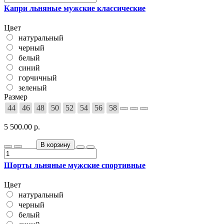
Капри льняные мужские классические
Цвет
натуральный
черный
белый
синий
горчичный
зеленый
Размер
44
46
48
50
52
54
56
58
5 500.00 р.
В корзину
Шорты льняные мужские спортивные
Цвет
натуральный
черный
белый