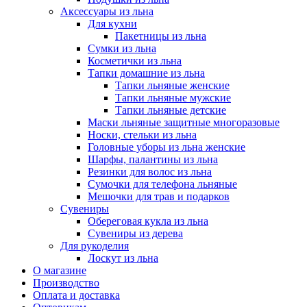
Аксессуары из льна
Для кухни
Пакетницы из льна
Сумки из льна
Косметички из льна
Тапки домашние из льна
Тапки льняные женские
Тапки льняные мужские
Тапки льняные детские
Маски льняные защитные многоразовые
Носки, стельки из льна
Головные уборы из льна женские
Шарфы, палантины из льна
Резинки для волос из льна
Сумочки для телефона льняные
Мешочки для трав и подарков
Сувениры
Обереговая кукла из льна
Сувениры из дерева
Для рукоделия
Лоскут из льна
О магазине
Производство
Оплата и доставка