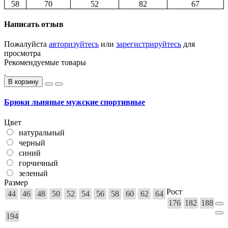
58
70
52
82
67
Написать отзыв
Пожалуйста
авторизуйтесь
или
зарегистрируйтесь
для
просмотра
Рекомендуемые товары
В корзину
Брюки льняные мужские спортивные
Цвет
натуральный
черный
синий
горчичный
зеленый
Размер
Рост
44
46
48
50
52
54
56
58
60
62
64
176
182
188
194