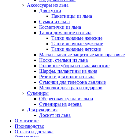
Аксессуары из льна
Для кухни
Пакетницы из льна
Сумки из льна
Косметички из льна
Тапки домашние из льна
Тапки льняные женские
Тапки льняные мужские
Тапки льняные детские
Маски льняные защитные многоразовые
Носки, стельки из льна
Головные уборы из льна женские
Шарфы, палантины из льна
Резинки для волос из льна
Сумочки для телефона льняные
Мешочки для трав и подарков
Сувениры
Обереговая кукла из льна
Сувениры из дерева
Для рукоделия
Лоскут из льна
О магазине
Производство
Оплата и доставка