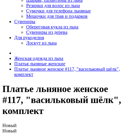
Шарфы, палантины из льна
Резинки для волос из льна
Сумочки для телефона льняные
Мешочки для трав и подарков
Сувениры
Обереговая кукла из льна
Сувениры из дерева
Для рукоделия
Лоскут из льна
Женская одежда из льна
Платья льняные женские
Платье льняное женское #117, "васильковый шёлк",
комплект
Платье льняное женское
#117, "васильковый шёлк",
комплект
Новый
Новый