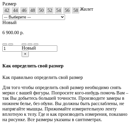
Размер
Жилет
42
44
46
48
50
52
54
56
58
Новый
6 900.00 р.
Новый
×
Как определить свой размер
Как правильно определить свой размер
Для того чтобы определить свой размер необходимо снять
мерки с вашей фигуры. Попросите кого-нибудь помочь Вам –
так Вы добьетесь большей точности. Производите замеры в
нижнем белье, без обуви. Вы должны быть расслаблены, не
напрягайте мышцы. Прижимайте измерительную ленту
вплотную к телу. Где и как производить измерения, показано
на рисунке. Все размеры указаны в сантиметрах.