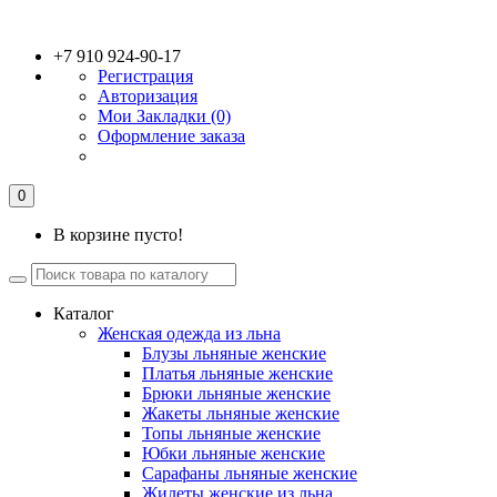
+7 910 924-90-17
Регистрация
Авторизация
Мои Закладки (0)
Оформление заказа
0
В корзине пусто!
Каталог
Женская одежда из льна
Блузы льняные женские
Платья льняные женские
Брюки льняные женские
Жакеты льняные женские
Топы льняные женские
Юбки льняные женские
Сарафаны льняные женские
Жилеты женские из льна