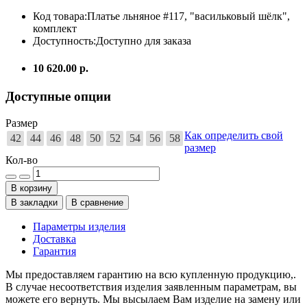
Код товара:
Платье льняное #117, "васильковый шёлк",
комплект
Доступность:
Доступно для заказа
10 620.00 р.
Доступные опции
Размер
Как определить свой
42
44
46
48
50
52
54
56
58
размер
Кол-во
В корзину
В закладки
В сравнение
Параметры изделия
Доставка
Гарантия
Мы предоставляем гарантию на всю купленную продукцию,.
В случае несоответствия изделия заявленным параметрам, вы
можете его вернуть. Мы высылаем Вам изделие на замену или