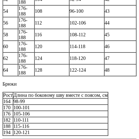
188
176-
54
108
96-100
43
188
176-
56
112
102-106
44
188
176-
58
116
108-112
45
188
176-
60
120
114-118
46
188
176-
62
124
118-120
47
188
176-
64
128
122-124
48
188
Брюки
Рост
Длина по боковому шву вместе с поясом, см
164
98-99
170
100-101
176
105-106
182
110-111
188
115-116
194
120-121